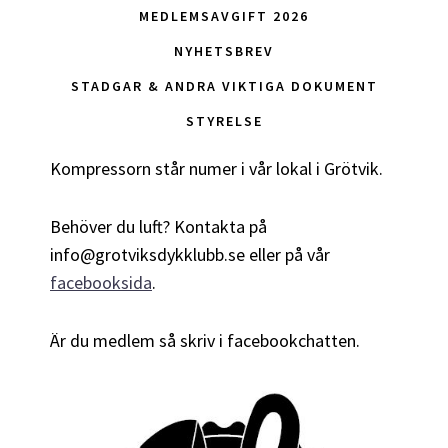
MEDLEMSAVGIFT 2026
NYHETSBREV
STADGAR & ANDRA VIKTIGA DOKUMENT
STYRELSE
Kompressorn står numer i vår lokal i Grötvik.
Behöver du luft? Kontakta
på
info@grotviksdykklubb.se eller på vår
facebooksida
.
Är du medlem så skriv i facebookchatten.